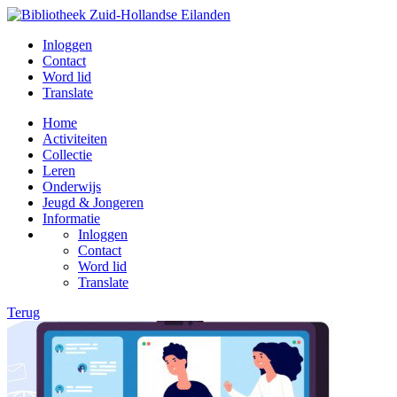
Inloggen
Contact
Word lid
Translate
Home
Activiteiten
Collectie
Leren
Onderwijs
Jeugd & Jongeren
Informatie
Inloggen
Contact
Word lid
Translate
Terug