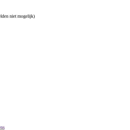
lden niet mogelijk)
ens