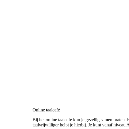
Online taalcafé
Bij het online taalcafé kun je gezellig samen praten
taalvrijwilliger helpt je hierbij. Je kunt vanaf nivea