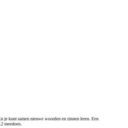
. En je kunt samen nieuwe woorden en zinnen leren. Een
u A2 meedoen.