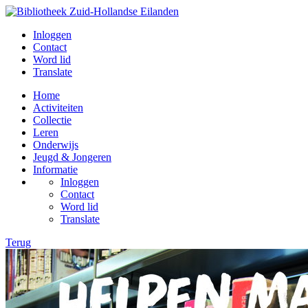
Inloggen
Contact
Word lid
Translate
Home
Activiteiten
Collectie
Leren
Onderwijs
Jeugd & Jongeren
Informatie
Inloggen
Contact
Word lid
Translate
Terug