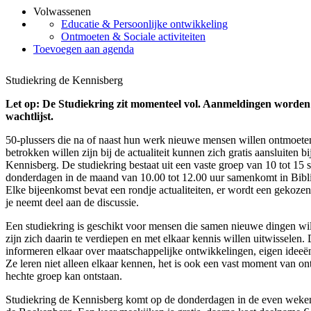
Volwassenen
Educatie & Persoonlijke ontwikkeling
Ontmoeten & Sociale activiteiten
Toevoegen aan agenda
Studiekring de Kennisberg
Let op: De Studiekring zit momenteel vol. Aanmeldingen worden 
wachtlijst.
50-plussers die na of naast hun werk nieuwe mensen willen ontmoete
betrokken willen zijn bij de actualiteit kunnen zich gratis aansluiten b
Kennisberg. De studiekring bestaat uit een vaste groep van 10 tot 15 
donderdagen in de maand van 10.00 tot 12.00 uur samenkomt in Bibl
Elke bijeenkomst bevat een rondje actualiteiten, er wordt een gekoz
je neemt deel aan de discussie.
Een studiekring is geschikt voor mensen die samen nieuwe dingen wi
zijn zich daarin te verdiepen en met elkaar kennis willen uitwisselen
informeren elkaar over maatschappelijke ontwikkelingen, eigen ideeë
Ze leren niet alleen elkaar kennen, het is ook een vast moment van 
hechte groep kan ontstaan.
Studiekring de Kennisberg komt op de donderdagen in de even weken