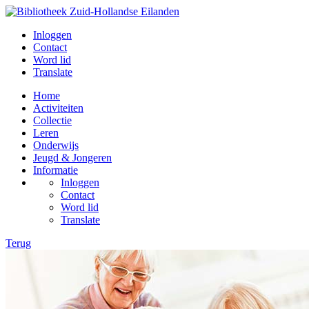
Inloggen
Contact
Word lid
Translate
Home
Activiteiten
Collectie
Leren
Onderwijs
Jeugd & Jongeren
Informatie
Inloggen
Contact
Word lid
Translate
Terug