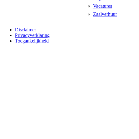
Vacatures
Zaalverhuur
Disclaimer
Privacyverklaring
Toegankelijkheid