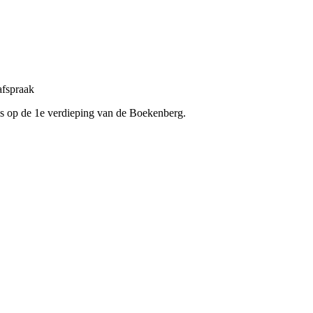
afspraak
 is op de 1e verdieping van de Boekenberg.