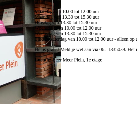
graag!
Maandag van 10.00 tot 12.00 uur
Maandag van 13.30 tot 15.30 uur
Dinsdag van 13.30 tot 15.30 uur
Woensdag van 10.00 tot 12.00 uur
Woensdag van 13.30 tot 15.30 uur
Elke 2e zaterdag van 10.00 tot 12.00 uur - alleen op 
Het is gratis! Meld je wel aan via 06-11835039. Het
Locatie:
Leer Meer Plein, 1e etage