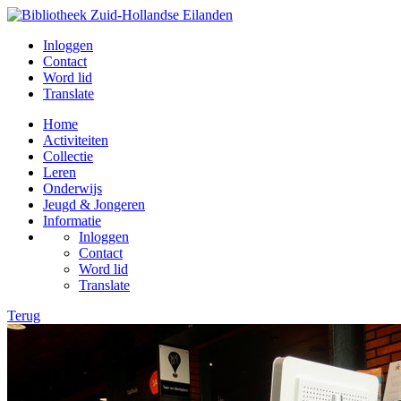
Inloggen
Contact
Word lid
Translate
Home
Activiteiten
Collectie
Leren
Onderwijs
Jeugd & Jongeren
Informatie
Inloggen
Contact
Word lid
Translate
Terug