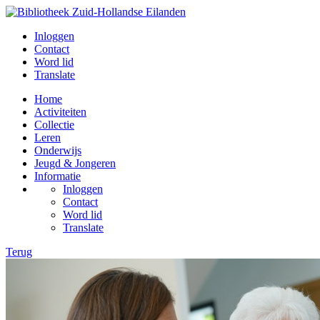
Inloggen
Contact
Word lid
Translate
Home
Activiteiten
Collectie
Leren
Onderwijs
Jeugd & Jongeren
Informatie
Inloggen
Contact
Word lid
Translate
Terug