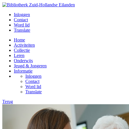
Inloggen
Contact
Word lid
Translate
Home
Activiteiten
Collectie
Leren
Onderwijs
Jeugd & Jongeren
Informatie
Inloggen
Contact
Word lid
Translate
Terug