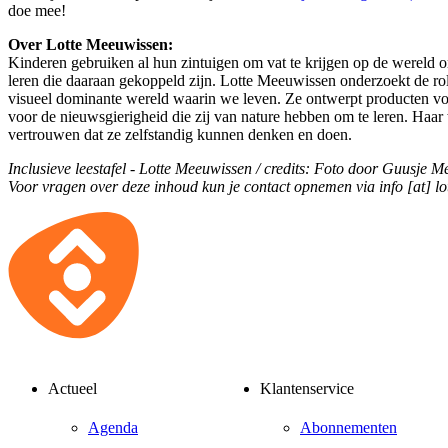
doe mee!
Over Lotte Meeuwissen:
Kinderen gebruiken al hun zintuigen om vat te krijgen op de wereld
leren die daaraan gekoppeld zijn. Lotte Meeuwissen onderzoekt de rol
visueel dominante wereld waarin we leven. Ze ontwerpt producten vo
voor de nieuwsgierigheid die zij van nature hebben om te leren. Haar
vertrouwen dat ze zelfstandig kunnen denken en doen.
Inclusieve leestafel - Lotte Meeuwissen / credits: Foto door Guusje 
Voor vragen over deze inhoud kun je contact opnemen via
info [at] l
Actueel
Klantenservice
Agenda
Abonnementen