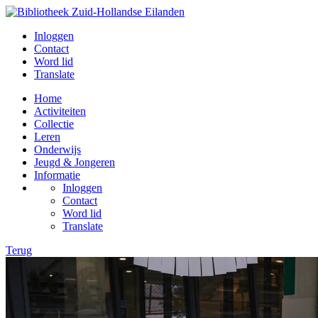
Inloggen
Contact
Word lid
Translate
Home
Activiteiten
Collectie
Leren
Onderwijs
Jeugd & Jongeren
Informatie
Inloggen
Contact
Word lid
Translate
Terug