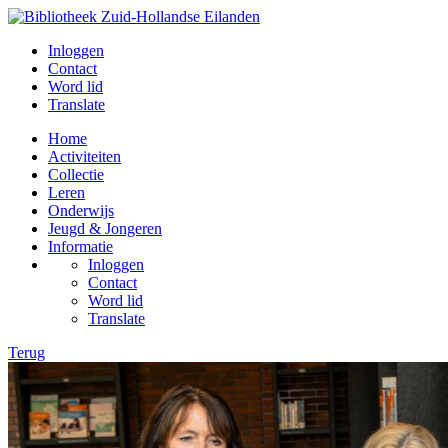
Inloggen
Contact
Word lid
Translate
Home
Activiteiten
Collectie
Leren
Onderwijs
Jeugd & Jongeren
Informatie
Inloggen
Contact
Word lid
Translate
Terug