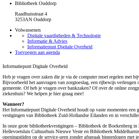
Bibliotheek Ouddorp
Raadhuisstraat 4
3253AN Ouddorp
Volwassenen
Digitale vaardigheden & Technologie
Informatie & Advies
Informatiepunt Digitale Overheid
Toevoegen aan agenda
Informatiepunt Digitale Overheid
Heb je vragen over zaken die je via de computer moet regelen met bi
Bijvoorbeeld het aanvragen van zorgtoeslag, een rijbewijs verlengen 
gemeente. Of heb je vragen over bankzaken? Of over de online zorgpor
ziekenhuis? We helpen je hier graag mee!
Wanneer?
Het Informatiepunt Digitale Overheid houdt op vaste momenten een gr
vestigingen van Bibliotheek Zuid-Hollandse Eilanden en in verschill
In onze grote bibliotheekvestigingen – Bibliotheek de Boekenberg in 
Hellevoetsluis Cultuurhuis Nieuwe Veste en Bibliotheek Middelharnis 
openingstijden op de service-uren zonder afspraak binnenlopen met j