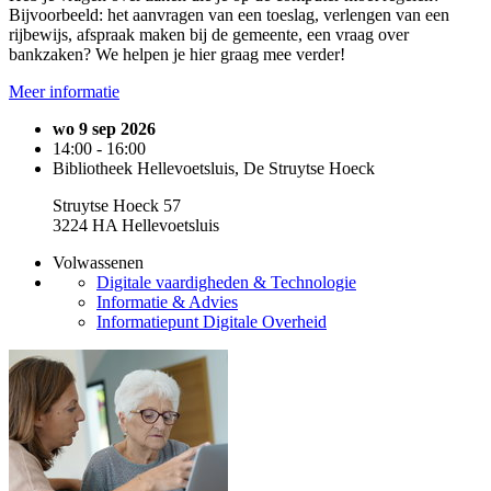
Bijvoorbeeld: het aanvragen van een toeslag, verlengen van een
rijbewijs, afspraak maken bij de gemeente, een vraag over
bankzaken? We helpen je hier graag mee verder!
Meer informatie
wo 9 sep 2026
14:00 - 16:00
Bibliotheek Hellevoetsluis, De Struytse Hoeck
Struytse Hoeck 57
3224 HA Hellevoetsluis
Volwassenen
Digitale vaardigheden & Technologie
Informatie & Advies
Informatiepunt Digitale Overheid