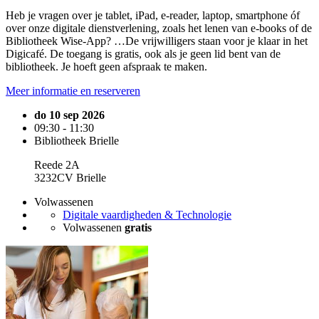
Heb je vragen over je tablet, iPad, e-reader, laptop, smartphone óf
over onze digitale dienstverlening, zoals het lenen van e-books of de
Bibliotheek Wise-App? …De vrijwilligers staan voor je klaar in het
Digicafé. De toegang is gratis, ook als je geen lid bent van de
bibliotheek. Je hoeft geen afspraak te maken.
Meer informatie en reserveren
do 10 sep 2026
09:30 - 11:30
Bibliotheek Brielle
Reede 2A
3232CV Brielle
Volwassenen
Digitale vaardigheden & Technologie
Volwassenen
gratis