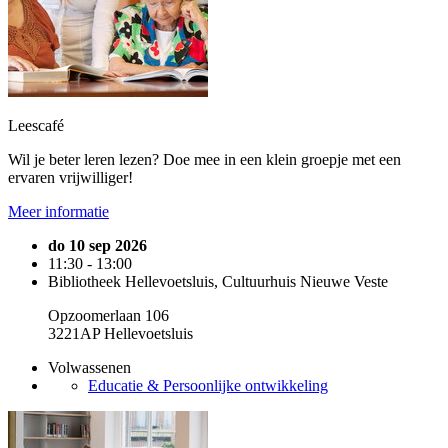
Leescafé
Wil je beter leren lezen? Doe mee in een klein groepje met een
ervaren vrijwilliger!
Meer informatie
do 10 sep 2026
11:30 - 13:00
Bibliotheek Hellevoetsluis, Cultuurhuis Nieuwe Veste
Opzoomerlaan 106
3221AP Hellevoetsluis
Volwassenen
Educatie & Persoonlijke ontwikkeling