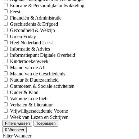
Educatie & Persoonlijke ontwikkeling
Feest
Financiën & Administratie
Geschiedenis & Erfgoed
Gezondheid & Welzijn
Green Friday
Heel Nederland Leest
Informatie & Advies
Informatiepunt Digitale Overheid
Kinderboekenweek
Maand van de AI
Maand van de Geschiedenis
Natuur & Duurzaamheid
Ontmoeten & Sociale activiteiten
Ouder & Kind
Vakantie in de bieb
Verhalen & Literatuur
Vrijwilligersacademie Voorne
Week van Lezen en Schrijven
Filters wissen
Toepassen
0
Wanneer
Filter Wanneer