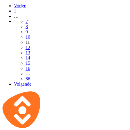
Vorige
1
…
7
8
9
10
11
12
13
14
15
16
…
66
Volgende