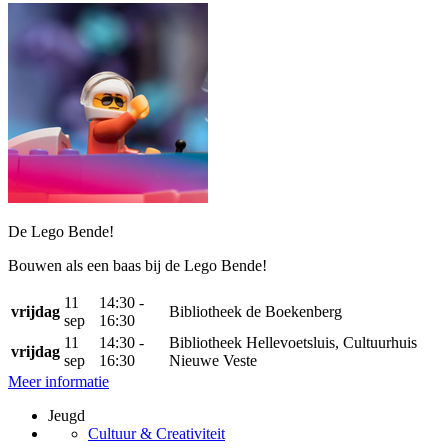
De Lego Bende!
Bouwen als een baas bij de Lego Bende!
11
14:30 -
vrijdag
Bibliotheek de Boekenberg
sep
16:30
11
14:30 -
Bibliotheek Hellevoetsluis, Cultuurhuis
vrijdag
sep
16:30
Nieuwe Veste
Meer informatie
Jeugd
Cultuur & Creativiteit