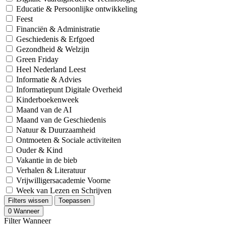
Educatie & Persoonlijke ontwikkeling
Feest
Financiën & Administratie
Geschiedenis & Erfgoed
Gezondheid & Welzijn
Green Friday
Heel Nederland Leest
Informatie & Advies
Informatiepunt Digitale Overheid
Kinderboekenweek
Maand van de AI
Maand van de Geschiedenis
Natuur & Duurzaamheid
Ontmoeten & Sociale activiteiten
Ouder & Kind
Vakantie in de bieb
Verhalen & Literatuur
Vrijwilligersacademie Voorne
Week van Lezen en Schrijven
Filters wissen
Toepassen
0
Wanneer
Filter Wanneer