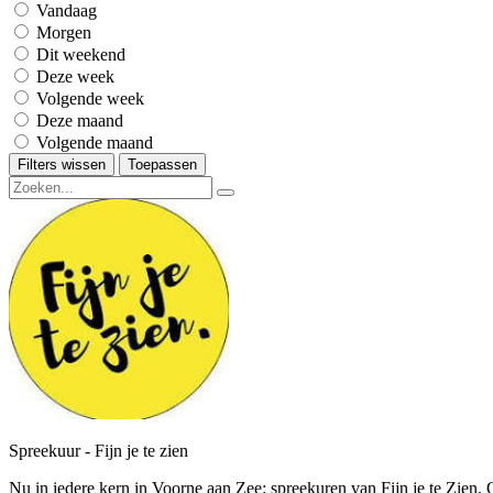
Vandaag
Morgen
Dit weekend
Deze week
Volgende week
Deze maand
Volgende maand
Filters wissen
Toepassen
Spreekuur - Fijn je te zien
Nu in iedere kern in Voorne aan Zee: spreekuren van Fijn je te Zie