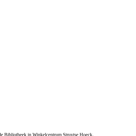
de Bibliotheek in Winkelcentrum Struytse Hoeck.