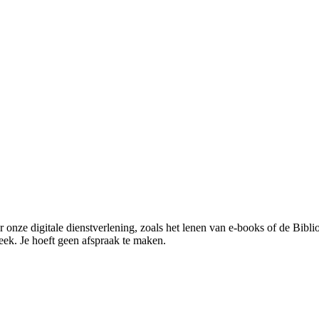
er onze digitale dienstverlening, zoals het lenen van e-books of de Bibl
heek. Je hoeft geen afspraak te maken.