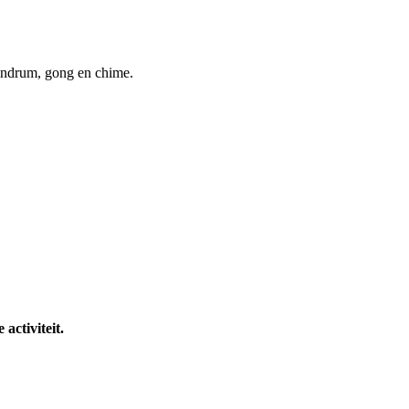
eandrum, gong en chime.
activiteit.