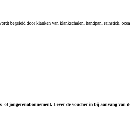
is wordt begeleid door klanken van klankschalen, handpan, rainstick, oc
gers- of jongerenabonnement. Lever de voucher in bij aanvang van de 