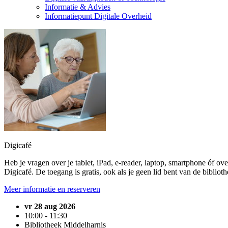
Informatie & Advies
Informatiepunt Digitale Overheid
Digicafé
Heb je vragen over je tablet, iPad, e-reader, laptop, smartphone óf ov
Digicafé. De toegang is gratis, ook als je geen lid bent van de bibliot
Meer informatie en reserveren
vr 28 aug 2026
10:00 - 11:30
Bibliotheek Middelharnis