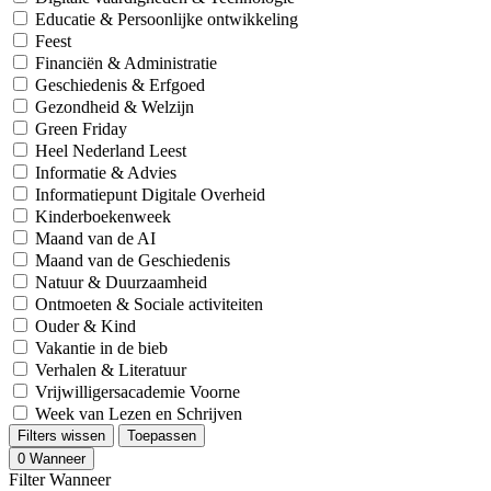
Educatie & Persoonlijke ontwikkeling
Feest
Financiën & Administratie
Geschiedenis & Erfgoed
Gezondheid & Welzijn
Green Friday
Heel Nederland Leest
Informatie & Advies
Informatiepunt Digitale Overheid
Kinderboekenweek
Maand van de AI
Maand van de Geschiedenis
Natuur & Duurzaamheid
Ontmoeten & Sociale activiteiten
Ouder & Kind
Vakantie in de bieb
Verhalen & Literatuur
Vrijwilligersacademie Voorne
Week van Lezen en Schrijven
Filters wissen
Toepassen
0
Wanneer
Filter Wanneer