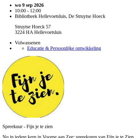
wo 9 sep 2026
10:00 - 12:00
Bibliotheek Hellevoetsluis, De Struytse Hoeck
Struytse Hoeck 57
3224 HA Hellevoetsluis
Volwassenen
Educatie & Persoonlijke ontwikkeling
Spreekuur - Fijn je te zien
Nu in iedere kern in Voorne aan Zee: spreekuren van Fijn je te Zien.