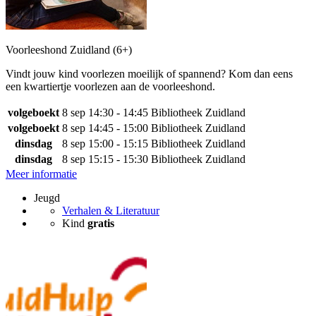
Voorleeshond Zuidland (6+)
Vindt jouw kind voorlezen moeilijk of spannend? Kom dan eens
een kwartiertje voorlezen aan de voorleeshond.
volgeboekt
8 sep
14:30 - 14:45
Bibliotheek Zuidland
volgeboekt
8 sep
14:45 - 15:00
Bibliotheek Zuidland
dinsdag
8 sep
15:00 - 15:15
Bibliotheek Zuidland
dinsdag
8 sep
15:15 - 15:30
Bibliotheek Zuidland
Meer informatie
Jeugd
Verhalen & Literatuur
Kind
gratis