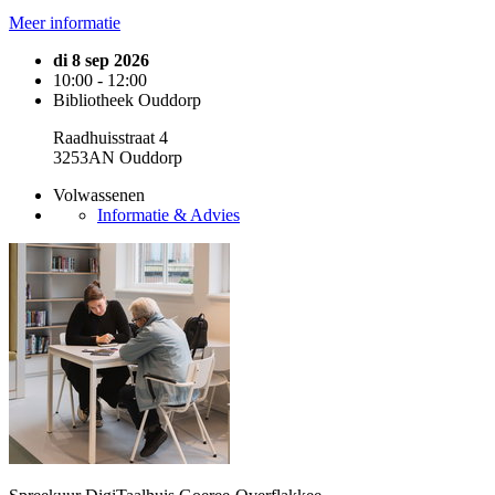
Meer informatie
di 8 sep 2026
10:00 - 12:00
Bibliotheek Ouddorp
Raadhuisstraat 4
3253AN Ouddorp
Volwassenen
Informatie & Advies