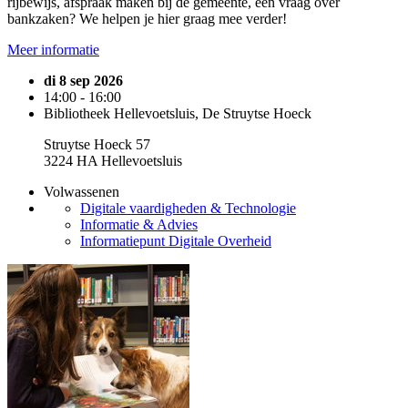
rijbewijs, afspraak maken bij de gemeente, een vraag over
bankzaken? We helpen je hier graag mee verder!
Meer informatie
di 8 sep 2026
14:00 - 16:00
Bibliotheek Hellevoetsluis, De Struytse Hoeck
Struytse Hoeck 57
3224 HA Hellevoetsluis
Volwassenen
Digitale vaardigheden & Technologie
Informatie & Advies
Informatiepunt Digitale Overheid