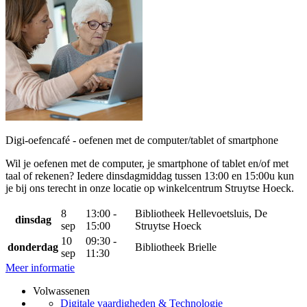
Digi-oefencafé - oefenen met de computer/tablet of smartphone
Wil je oefenen met de computer, je smartphone of tablet en/of met
taal of rekenen? Iedere dinsdagmiddag tussen 13:00 en 15:00u kun
je bij ons terecht in onze locatie op winkelcentrum Struytse Hoeck.
8
13:00 -
Bibliotheek Hellevoetsluis, De
dinsdag
sep
15:00
Struytse Hoeck
10
09:30 -
donderdag
Bibliotheek Brielle
sep
11:30
Meer informatie
Volwassenen
Digitale vaardigheden & Technologie