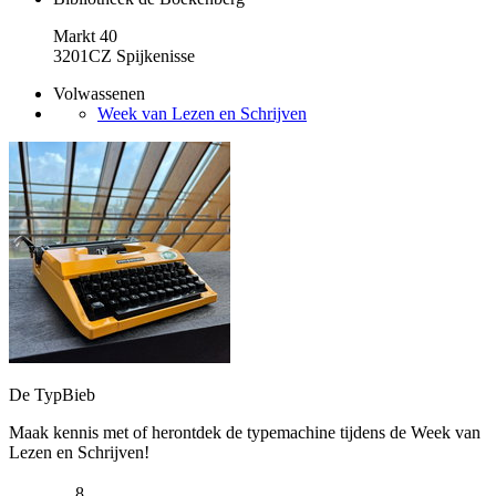
Markt 40
3201CZ Spijkenisse
Volwassenen
Week van Lezen en Schrijven
De TypBieb
Maak kennis met of herontdek de typemachine tijdens de Week van
Lezen en Schrijven!
8