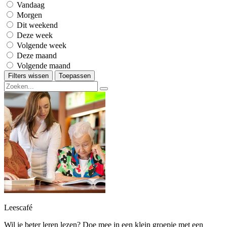
Vandaag
Morgen
Dit weekend
Deze week
Volgende week
Deze maand
Volgende maand
Filters wissen
Toepassen
Leescafé
Wil je beter leren lezen? Doe mee in een klein groepje met een