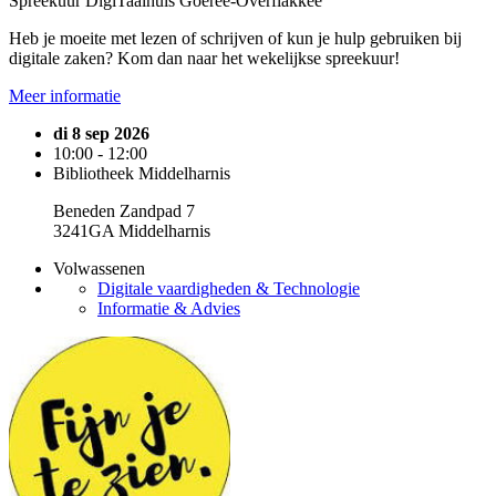
Spreekuur DigiTaalhuis Goeree-Overflakkee
Heb je moeite met lezen of schrijven of kun je hulp gebruiken bij
digitale zaken? Kom dan naar het wekelijkse spreekuur!
Meer informatie
di 8 sep 2026
10:00 - 12:00
Bibliotheek Middelharnis
Beneden Zandpad 7
3241GA Middelharnis
Volwassenen
Digitale vaardigheden & Technologie
Informatie & Advies