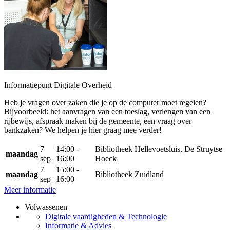
Informatiepunt Digitale Overheid
Heb je vragen over zaken die je op de computer moet regelen?
Bijvoorbeeld: het aanvragen van een toeslag, verlengen van een
rijbewijs, afspraak maken bij de gemeente, een vraag over
bankzaken? We helpen je hier graag mee verder!
7
14:00 -
Bibliotheek Hellevoetsluis, De Struytse
maandag
sep
16:00
Hoeck
7
15:00 -
maandag
Bibliotheek Zuidland
sep
16:00
Meer informatie
Volwassenen
Digitale vaardigheden & Technologie
Informatie & Advies