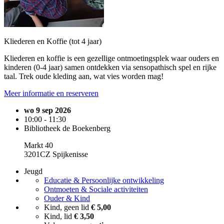
Kliederen en Koffie (tot 4 jaar)
Kliederen en koffie is een gezellige ontmoetingsplek waar ouders en
kinderen (0-4 jaar) samen ontdekken via sensopathisch spel en rijke
taal. Trek oude kleding aan, wat vies worden mag!
Meer informatie en reserveren
wo 9 sep 2026
10:00 - 11:30
Bibliotheek de Boekenberg
Markt 40
3201CZ Spijkenisse
Jeugd
Educatie & Persoonlijke ontwikkeling
Ontmoeten & Sociale activiteiten
Ouder & Kind
Kind, geen lid
€ 5,00
Kind, lid
€ 3,50