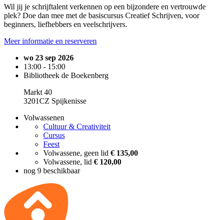
Wil jij je schrijftalent verkennen op een bijzondere en vertrouwde
plek? Doe dan mee met de basiscursus Creatief Schrijven, voor
beginners, liefhebbers en veelschrijvers.
Meer informatie en reserveren
wo 23 sep 2026
13:00 - 15:00
Bibliotheek de Boekenberg
Markt 40
3201CZ Spijkenisse
Volwassenen
Cultuur & Creativiteit
Cursus
Feest
Volwassene, geen lid
€ 135,00
Volwassene, lid
€ 120,00
nog 9 beschikbaar