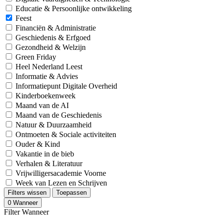
Educatie & Persoonlijke ontwikkeling
Feest
Financiën & Administratie
Geschiedenis & Erfgoed
Gezondheid & Welzijn
Green Friday
Heel Nederland Leest
Informatie & Advies
Informatiepunt Digitale Overheid
Kinderboekenweek
Maand van de AI
Maand van de Geschiedenis
Natuur & Duurzaamheid
Ontmoeten & Sociale activiteiten
Ouder & Kind
Vakantie in de bieb
Verhalen & Literatuur
Vrijwilligersacademie Voorne
Week van Lezen en Schrijven
Filters wissen
Toepassen
0
Wanneer
Filter Wanneer