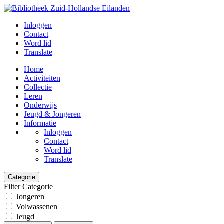
Inloggen
Contact
Word lid
Translate
Home
Activiteiten
Collectie
Leren
Onderwijs
Jeugd & Jongeren
Informatie
Inloggen
Contact
Word lid
Translate
Categorie
Filter Categorie
Jongeren
Volwassenen
Jeugd