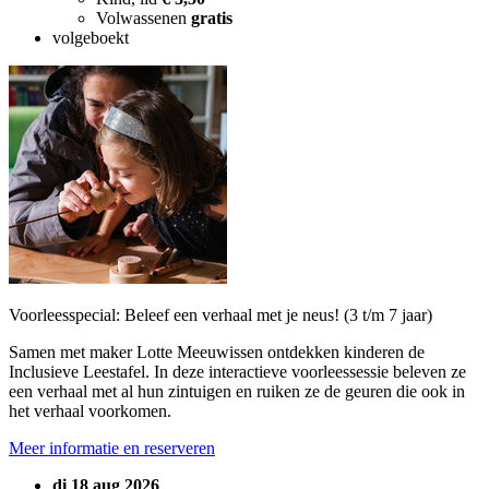
Volwassenen
gratis
volgeboekt
Voorleesspecial: Beleef een verhaal met je neus! (3 t/m 7 jaar)
Samen met maker Lotte Meeuwissen ontdekken kinderen de
Inclusieve Leestafel. In deze interactieve voorleessessie beleven ze
een verhaal met al hun zintuigen en ruiken ze de geuren die ook in
het verhaal voorkomen.
Meer informatie en reserveren
di 18 aug 2026