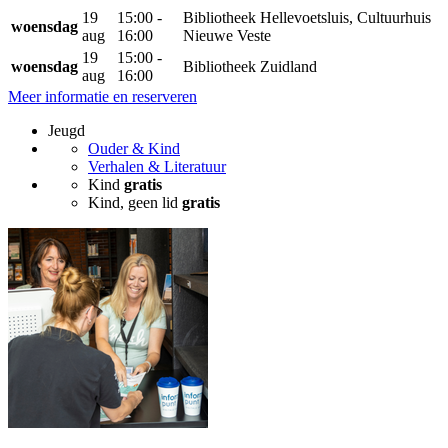
19
15:00 -
Bibliotheek Hellevoetsluis, Cultuurhuis
woensdag
aug
16:00
Nieuwe Veste
19
15:00 -
woensdag
Bibliotheek Zuidland
aug
16:00
Meer informatie en reserveren
Jeugd
Ouder & Kind
Verhalen & Literatuur
Kind
gratis
Kind, geen lid
gratis