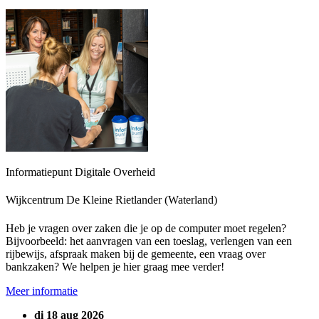
Informatiepunt Digitale Overheid
Wijkcentrum De Kleine Rietlander (Waterland)
Heb je vragen over zaken die je op de computer moet regelen?
Bijvoorbeeld: het aanvragen van een toeslag, verlengen van een
rijbewijs, afspraak maken bij de gemeente, een vraag over
bankzaken? We helpen je hier graag mee verder!
Meer informatie
di 18 aug 2026