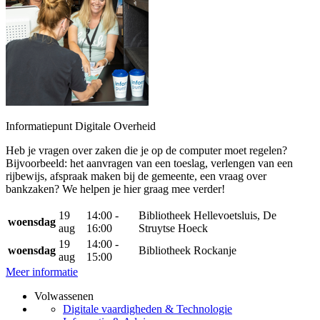
Informatiepunt Digitale Overheid
Heb je vragen over zaken die je op de computer moet regelen?
Bijvoorbeeld: het aanvragen van een toeslag, verlengen van een
rijbewijs, afspraak maken bij de gemeente, een vraag over
bankzaken? We helpen je hier graag mee verder!
19
14:00 -
Bibliotheek Hellevoetsluis, De
woensdag
aug
16:00
Struytse Hoeck
19
14:00 -
woensdag
Bibliotheek Rockanje
aug
15:00
Meer informatie
Volwassenen
Digitale vaardigheden & Technologie