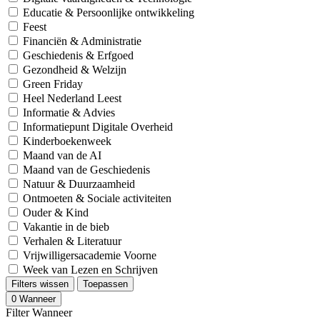
Educatie & Persoonlijke ontwikkeling
Feest
Financiën & Administratie
Geschiedenis & Erfgoed
Gezondheid & Welzijn
Green Friday
Heel Nederland Leest
Informatie & Advies
Informatiepunt Digitale Overheid
Kinderboekenweek
Maand van de AI
Maand van de Geschiedenis
Natuur & Duurzaamheid
Ontmoeten & Sociale activiteiten
Ouder & Kind
Vakantie in de bieb
Verhalen & Literatuur
Vrijwilligersacademie Voorne
Week van Lezen en Schrijven
Filters wissen
Toepassen
0
Wanneer
Filter Wanneer