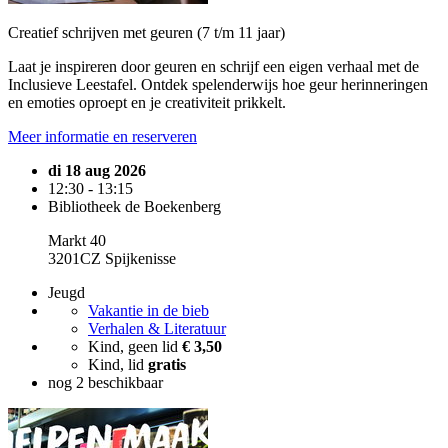
Creatief schrijven met geuren (7 t/m 11 jaar)
Laat je inspireren door geuren en schrijf een eigen verhaal met de
Inclusieve Leestafel. Ontdek spelenderwijs hoe geur herinneringen
en emoties oproept en je creativiteit prikkelt.
Meer informatie en reserveren
di 18 aug 2026
12:30 - 13:15
Bibliotheek de Boekenberg
Markt 40
3201CZ Spijkenisse
Jeugd
Vakantie in de bieb
Verhalen & Literatuur
Kind, geen lid
€ 3,50
Kind, lid
gratis
nog 2 beschikbaar