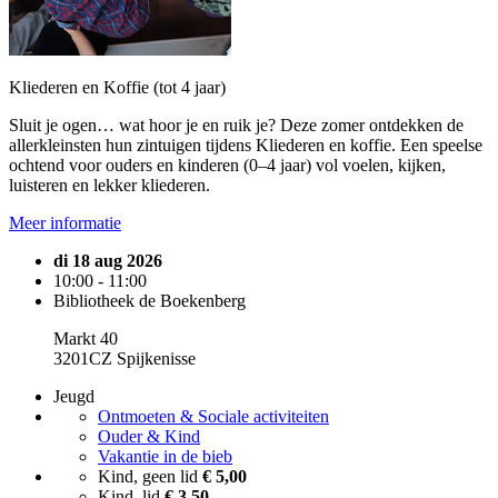
Kliederen en Koffie (tot 4 jaar)
Sluit je ogen… wat hoor je en ruik je? Deze zomer ontdekken de
allerkleinsten hun zintuigen tijdens Kliederen en koffie. Een speelse
ochtend voor ouders en kinderen (0–4 jaar) vol voelen, kijken,
luisteren en lekker kliederen.
Meer informatie
di 18 aug 2026
10:00 - 11:00
Bibliotheek de Boekenberg
Markt 40
3201CZ Spijkenisse
Jeugd
Ontmoeten & Sociale activiteiten
Ouder & Kind
Vakantie in de bieb
Kind, geen lid
€ 5,00
Kind, lid
€ 3,50