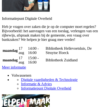
Informatiepunt Digitale Overheid
Heb je vragen over zaken die je op de computer moet regelen?
Bijvoorbeeld: het aanvragen van een toeslag, verlengen van een
rijbewijs, afspraak maken bij de gemeente, een vraag over
bankzaken? We helpen je hier graag mee verder!
17
14:00 -
Bibliotheek Hellevoetsluis, De
maandag
aug
16:00
Struytse Hoeck
17
15:00 -
maandag
Bibliotheek Zuidland
aug
16:00
Meer informatie
Volwassenen
Digitale vaardigheden & Technologie
Informatie & Advies
Informatiepunt Digitale Overheid