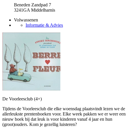
Beneden Zandpad 7
3241GA Middelharnis
Volwassenen
Informatie & Advies
De Voorleesclub (4+)
Tijdens de Voorleesclub die elke woensdag plaatsvindt lezen we de
allerleukste prentenboeken voor. Elke week pakken we er weer een
nieuw boek bij dat leuk is voor kinderen vanaf 4 jaar en hun
(groot)ouders. Kom je gezellig luisteren?