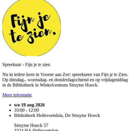
Spreekuur - Fijn je te zien
Nu in iedere kern in Voorne aan Zee: spreekuren van Fijn je te Zien.
Op dinsdag-, woensdag- en donderdagochtend en op vrijdagmiddag
in de Bibliotheek in Winkelcentrum Struytse Hoeck.
Meer informatie
wo 19 aug 2026
10:00 - 12:00
Bibliotheek Hellevoetsluis, De Struytse Hoeck
Struytse Hoeck 57
3224 HA Hellevoetsluis