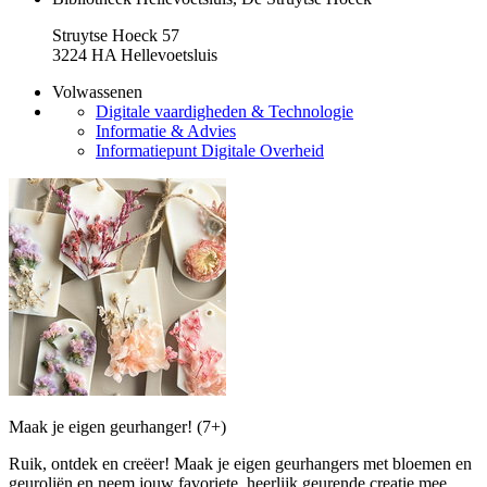
Struytse Hoeck 57
3224 HA Hellevoetsluis
Volwassenen
Digitale vaardigheden & Technologie
Informatie & Advies
Informatiepunt Digitale Overheid
Maak je eigen geurhanger! (7+)
Ruik, ontdek en creëer! Maak je eigen geurhangers met bloemen en
geuroliën en neem jouw favoriete, heerlijk geurende creatie mee