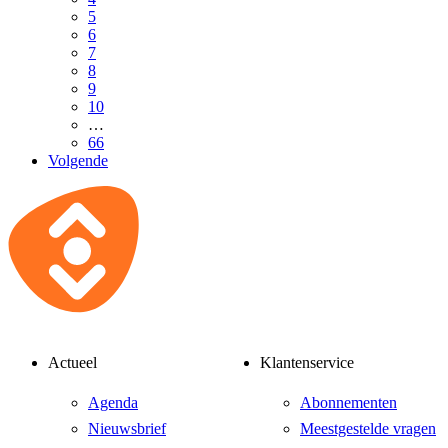
5
6
7
8
9
10
…
66
Volgende
Actueel
Klantenservice
Agenda
Abonnementen
Nieuwsbrief
Meestgestelde vragen