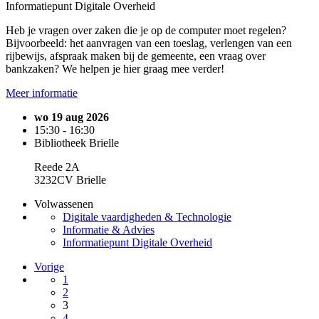
Informatiepunt Digitale Overheid
Heb je vragen over zaken die je op de computer moet regelen?
Bijvoorbeeld: het aanvragen van een toeslag, verlengen van een
rijbewijs, afspraak maken bij de gemeente, een vraag over
bankzaken? We helpen je hier graag mee verder!
Meer informatie
wo 19 aug 2026
15:30 - 16:30
Bibliotheek Brielle
Reede 2A
3232CV Brielle
Volwassenen
Digitale vaardigheden & Technologie
Informatie & Advies
Informatiepunt Digitale Overheid
Vorige
1
2
3
4