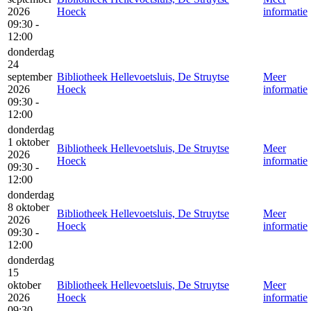
2026
Hoeck
informatie
09:30 -
12:00
donderdag
24
september
Bibliotheek Hellevoetsluis, De Struytse
Meer
2026
Hoeck
informatie
09:30 -
12:00
donderdag
1 oktober
Bibliotheek Hellevoetsluis, De Struytse
Meer
2026
Hoeck
informatie
09:30 -
12:00
donderdag
8 oktober
Bibliotheek Hellevoetsluis, De Struytse
Meer
2026
Hoeck
informatie
09:30 -
12:00
donderdag
15
oktober
Bibliotheek Hellevoetsluis, De Struytse
Meer
2026
Hoeck
informatie
09:30 -