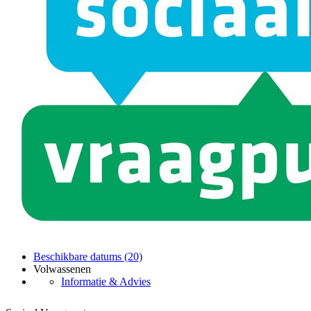
Beschikbare datums (20)
Volwassenen
Informatie & Advies