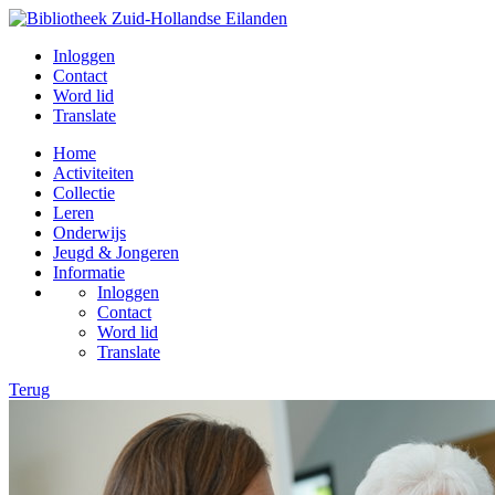
Inloggen
Contact
Word lid
Translate
Home
Activiteiten
Collectie
Leren
Onderwijs
Jeugd & Jongeren
Informatie
Inloggen
Contact
Word lid
Translate
Terug