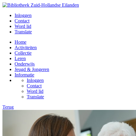
Inloggen
Contact
Word lid
Translate
Home
Activiteiten
Collectie
Leren
Onderwijs
Jeugd & Jongeren
Informatie
Inloggen
Contact
Word lid
Translate
Terug