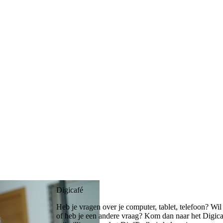
Digicafé
Heb je vragen over je computer, tablet, telefoon? Wil 
of heb je een andere vraag? Kom dan naar het Digica