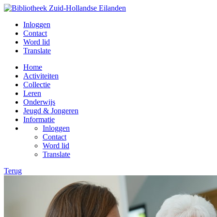
Inloggen
Contact
Word lid
Translate
Home
Activiteiten
Collectie
Leren
Onderwijs
Jeugd & Jongeren
Informatie
Inloggen
Contact
Word lid
Translate
Terug